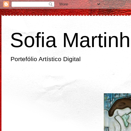
Sofia Martin
Portefólio Artístico Digital
sexta-feira