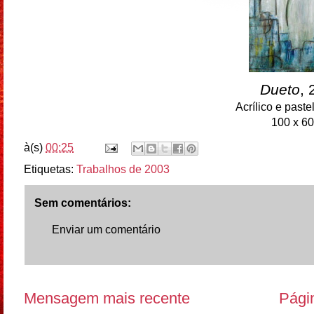
Dueto
,
Acrílico e paste
100 x 6
à(s)
00:25
Etiquetas:
Trabalhos de 2003
Sem comentários:
Enviar um comentário
Mensagem mais recente
Págin