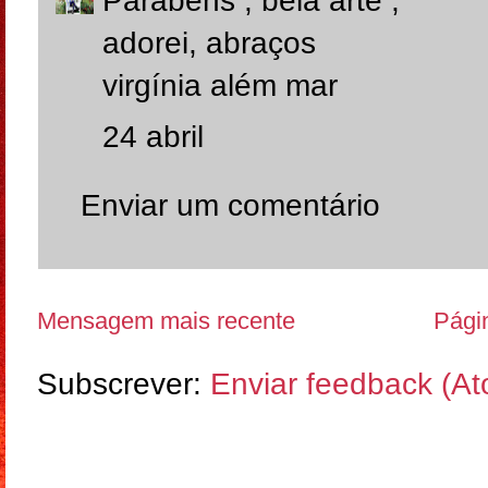
Parabéns , bela arte ,
adorei, abraços
virgínia além mar
24 abril
Enviar um comentário
Mensagem mais recente
Págin
Subscrever:
Enviar feedback (A