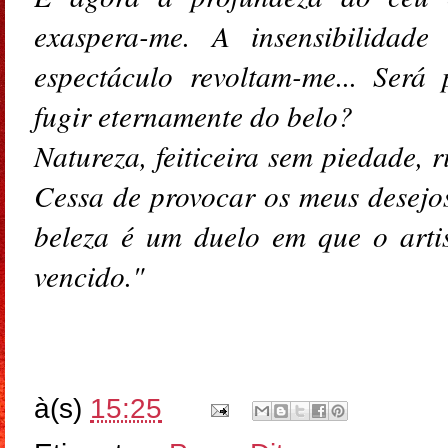
exaspera-me. A insensibilidad
espectáculo revoltam-me... Será 
fugir eternamente do belo?
Natureza, feiticeira sem piedade, r
Cessa de provocar os meus desejo
beleza é um duelo em que o artis
vencido."
à(s)
15:25