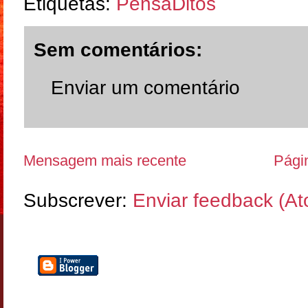
Etiquetas:
PensaDitos
Sem comentários:
Enviar um comentário
Mensagem mais recente
Págin
Subscrever:
Enviar feedback (A