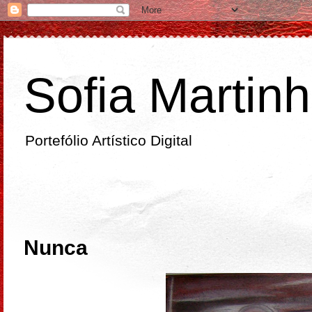
Sofia Martin
Portefólio Artístico Digital
quarta-feira
Nunca