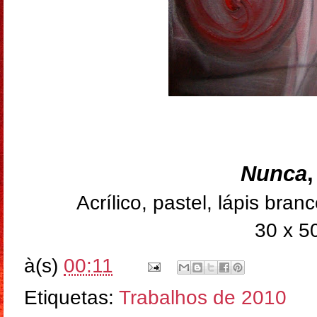
Nunca
Acrílico, pastel, lápis bra
30 x 5
à(s)
00:11
Etiquetas:
Trabalhos de 2010