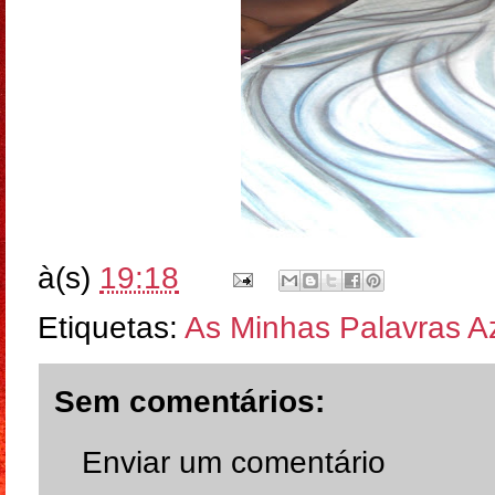
à(s)
19:18
Etiquetas:
As Minhas Palavras A
Sem comentários:
Enviar um comentário