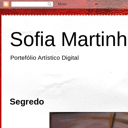
Sofia Martin
Portefólio Artístico Digital
terça-feira
Segredo