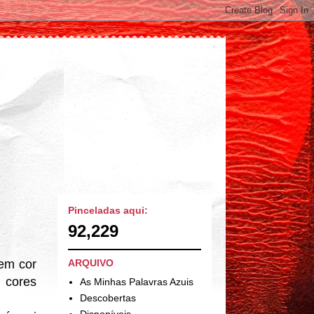
Pinceladas aqui:
92,229
em cor
ARQUIVO
 cores
As Minhas Palavras Azuis
Descobertas
Disponíveis