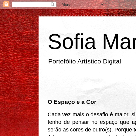
Sofia Mar
Portefólio Artístico Digital
segunda-feira
O Espaço e a Cor
Cada vez mais o desafio é maior, s
tenho de pensar no espaço que ag
serão as cores de outro(s). Porque t