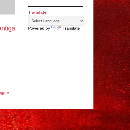
Translate
ntiga
Powered by
Translate
ogger
.