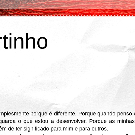
tinho
implesmente porque é diferente.
Porque quando penso 
uarda o que estou a desenvolver. Porque as minhas
êm de ter significado para mim e para outros.