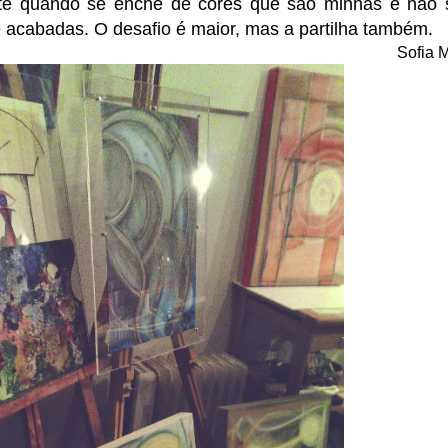
te quando se enche de cores que são minhas e não s
acabadas. O desafio é maior, mas a partilha também.
Sofia M