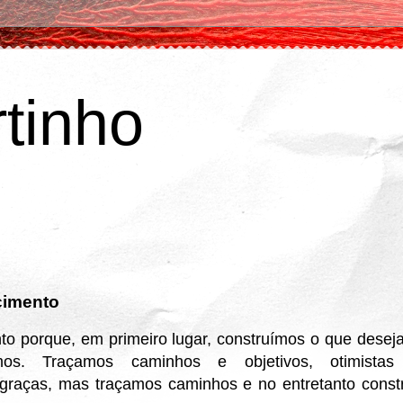
tinho
cimento
o porque, em primeiro lugar, construímos o que desej
os. Traçamos caminhos e objetivos, otimistas 
sgraças, mas traçamos caminhos e no entretanto const