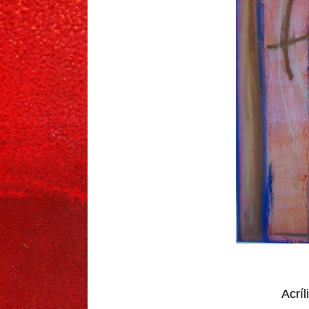
Acríl