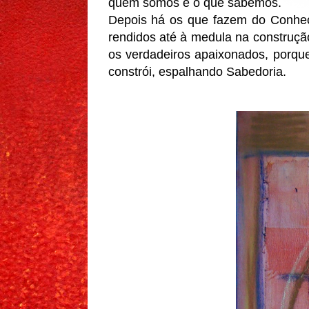
quem somos e o que sabemos.
Depois há os que fazem do Conhec
rendidos até à medula na construçã
os verdadeiros apaixonados, porqu
constrói, espalhando Sabedoria.