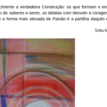
imento a verdadeira Construção: os que formam e en
o de saberes e seres, os didatas com desvelo e corag
e a
forma mais elevada de Paixão é a partilha daquilo
Sofia M