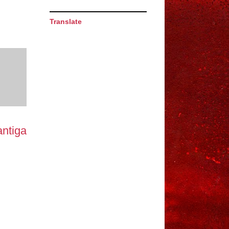
Translate
ntiga