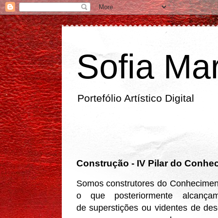
Sofia Mar
Portefólio Artístico Digital
segunda-feira
Construção - IV Pilar do Conhe
Somos construtores do Conheciment
o que posteriormente alcançam
de superstições ou videntes de de