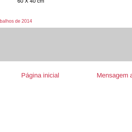
60 X 40 cm
balhos de 2014
Página inicial
Mensagem a