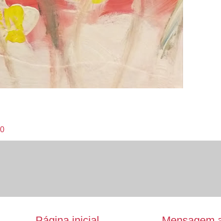
20
Página inicial
Mensagem a