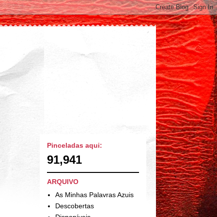
Pinceladas aqui:
91,941
ARQUIVO
As Minhas Palavras Azuis
Descobertas
Disponíveis