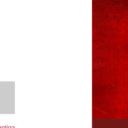
ntiga