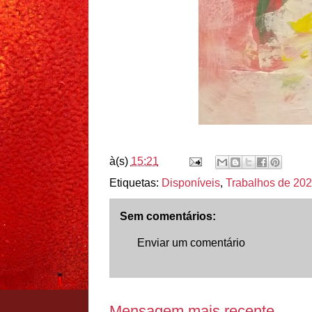
à(s)
15:21
Etiquetas:
Disponíveis
,
Trabalhos de 20
Sem comentários:
Enviar um comentário
Mensagem mais recente