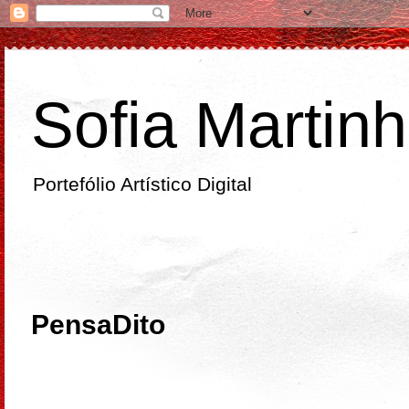
Sofia Martin
Portefólio Artístico Digital
quinta-feira
PensaDito