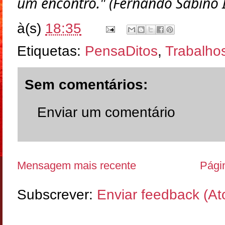
um encontro." (Fernando Sabino
à(s)
18:35
Etiquetas:
PensaDitos
,
Trabalho
Sem comentários:
Enviar um comentário
Mensagem mais recente
Págin
Subscrever:
Enviar feedback (A