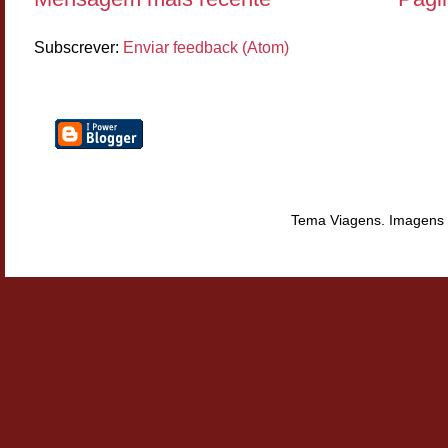
Subscrever:
Enviar feedback (Atom)
Tema Viagens. Imagens