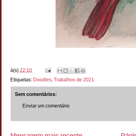
à(s)
22:10
Etiquetas:
Doodles
,
Trabalhos de 2021
Sem comentários:
Enviar um comentário
Mensagem mais recente
Págin